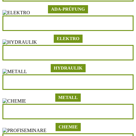
ADA-PRÜFUNG
Button Elektro
ELEKTRO
Button Hydraulik
HYDRAULIK
Button Metall
METALL
Button Chemie
CHEMIE